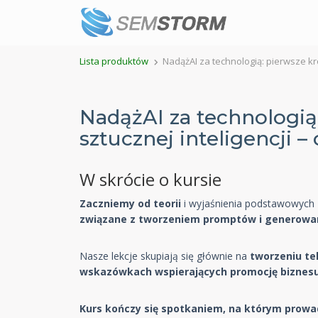
Lista produktów
NadążAI za technologią: pierwsze krok
NadążAI za technologią
sztucznej inteligencji – 
W skrócie o kursie
Zaczniemy od teorii
i wyjaśnienia podstawowych 
związane z tworzeniem promptów
i generowa
Nasze lekcje skupiają się głównie na
tworzeniu t
wskazówkach wspierających promocję biznesu
Kurs kończy się spotkaniem, na którym prowa