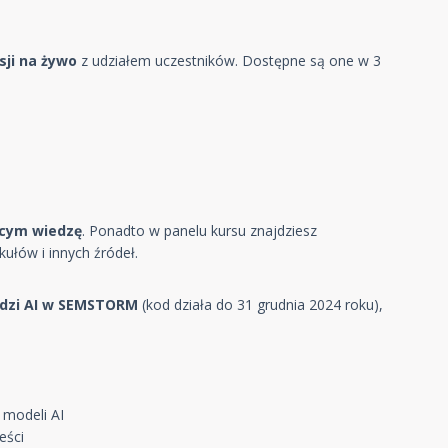
sji na żywo
z udziałem uczestników. Dostępne są one w 3
cym wiedzę
. Ponadto w panelu kursu znajdziesz
kułów i innych źródeł.
ędzi AI w SEMSTORM
(kod działa do 31 grudnia 2024 roku),
 modeli AI
eści