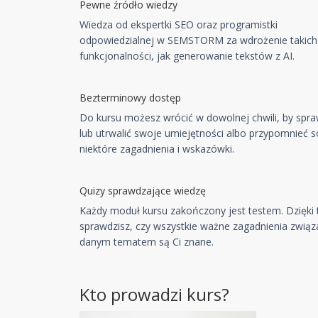
Pewne źródło wiedzy
Wiedza od ekspertki SEO oraz programistki
odpowiedzialnej w SEMSTORM za wdrożenie takich
funkcjonalności, jak generowanie tekstów z AI.
Bezterminowy dostęp
Do kursu możesz wrócić w dowolnej chwili, by spra
lub utrwalić swoje umiejętności albo przypomnieć s
niektóre zagadnienia i wskazówki.
Quizy sprawdzające wiedzę
Każdy moduł kursu zakończony jest testem. Dzięki
sprawdzisz, czy wszystkie ważne zagadnienia związ
danym tematem są Ci znane.
Kto prowadzi kurs?