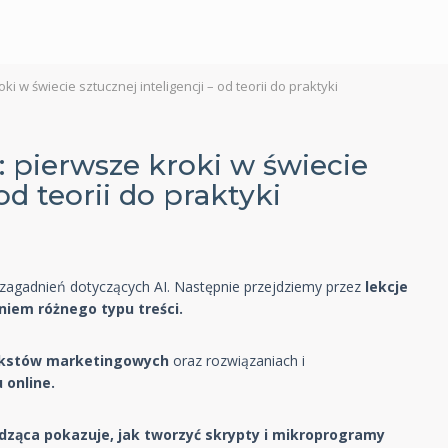
i w świecie sztucznej inteligencji – od teorii do praktyki
: pierwsze kroki w świecie
od teorii do praktyki
zagadnień dotyczących AI. Następnie przejdziemy przez
lekcje
niem różnego typu treści.
ekstów marketingowych
oraz rozwiązaniach i
 online.
dząca pokazuje, jak tworzyć skrypty i mikroprogramy