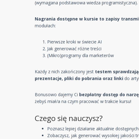
(wymagana podstawowa wiedza programistyczna).
Nagrania dostępne w kursie to zapisy transmi
modułach:
Pierwsze kroki w świecie AI
Jak generować różne treści
(Mikro)programy dla marketerów
Każdy z nich zakończony jest
testem sprawdzają
prezentacje, pliki do pobrania oraz linki
do arty
Bonusowo dajemy Ci
bezpłatny dostęp do narz
żebyś miał/a na czym pracować w trakcie kursu!
Czego się nauczysz?
Poznasz lepiej działanie aktualnie dostępnych
Zobaczysz, jak generować wysokiej jakości tr