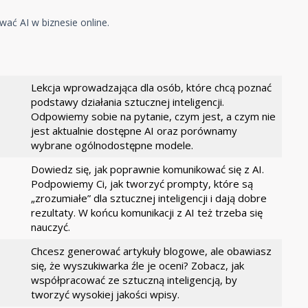
ać AI w biznesie online.
Lekcja wprowadzająca dla osób, które chcą poznać
podstawy działania sztucznej inteligencji.
Odpowiemy sobie na pytanie, czym jest, a czym nie
jest aktualnie dostępne AI oraz porównamy
wybrane ogólnodostępne modele.
Dowiedz się, jak poprawnie komunikować się z AI.
Podpowiemy Ci, jak tworzyć prompty, które są
„zrozumiałe” dla sztucznej inteligencji i dają dobre
rezultaty. W końcu komunikacji z AI też trzeba się
nauczyć.
Chcesz generować artykuły blogowe, ale obawiasz
się, że wyszukiwarka źle je oceni? Zobacz, jak
współpracować ze sztuczną inteligencją, by
tworzyć wysokiej jakości wpisy.