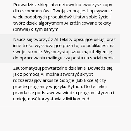
Prowadzisz sklep internetowy lub tworzysz copy
dla e-commerców i Twoją zmorą jest opisywanie
wielu podobnych produktów? Ułatw sobie życie i
twórz dzięki algorytmom AI zróżnicowane teksty
(prawie) o tym samym.
Naucz się tworzyć z AI teksty opisujące usługi oraz
inne treści wykraczające poza to, co publikujesz na
swojej stronie. Wykorzystaj sztuczną inteligencję
do opracowania mailingu czy posta na social media.
Zautomatyzuj powtarzalne działania. Dowiedz się,
jak z pomocą AI można stworzyć skrypt
rozszerzający arkusze Google (lub Excela) czy
proste programy w języku Python. Do tej lekcji
przyda się podstawowa wiedza programistyczna i
umiejętność korzystania z linii komend.